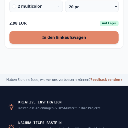
2 multicolor
2.98 EUR
Auf Lager
In den Einkaufswagen
Haben Sie eine Idee, wie wir uns verbessern können?
Feedback senden
›
KREATIVE INSPIRATION
Kostenlose Anleitungen & DIY-Muster für Ihre Projekte
NACHHALTIGES BASTELN