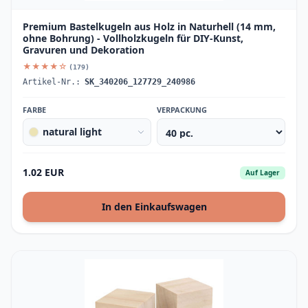
Premium Bastelkugeln aus Holz in Naturhell (14 mm,
ohne Bohrung) - Vollholzkugeln für DIY-Kunst,
Gravuren und Dekoration
★★★★☆
(179)
Artikel-Nr.:
SK_340206_127729_240986
FARBE
VERPACKUNG
natural light
1.02 EUR
Auf Lager
In den Einkaufswagen