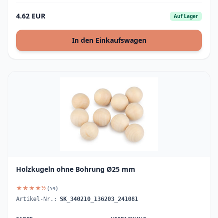
4.62 EUR
Auf Lager
In den Einkaufswagen
Holzkugeln ohne Bohrung Ø25 mm
★★★★½
(59)
Artikel-Nr.:
SK_340210_136203_241081