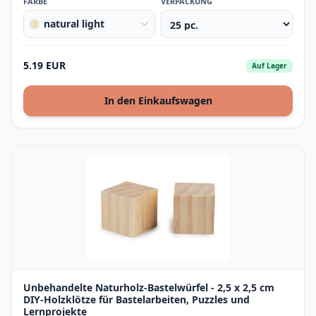
FARBE
VERPACKUNG
natural light
5.19 EUR
Auf Lager
In den Einkaufswagen
Unbehandelte Naturholz-Bastelwürfel - 2,5 x 2,5 cm
DIY-Holzklötze für Bastelarbeiten, Puzzles und
Lernprojekte