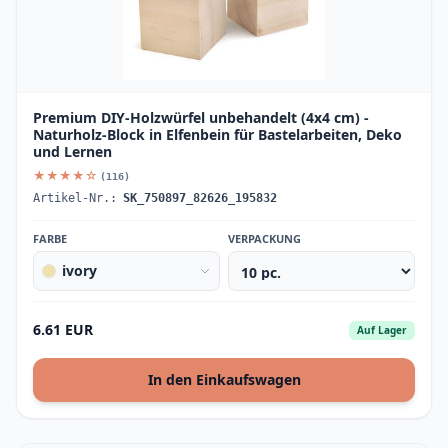
Premium DIY-Holzwürfel unbehandelt (4x4 cm) -
Naturholz-Block in Elfenbein für Bastelarbeiten, Deko
und Lernen
★★★★☆
(116)
Artikel-Nr.:
SK_750897_82626_195832
FARBE
VERPACKUNG
ivory
6.61 EUR
Auf Lager
In den Einkaufswagen