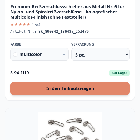
Premium-Reißverschlussschieber aus Metall Nr. 6 für
Nylon- und Spiralreißverschlüsse - holografisches
Multicolor-Finish (ohne Feststeller)
★★★★★
(156)
Artikel-Nr.:
SK_890342_136435_251476
FARBE
VERPACKUNG
multicolor
5.94 EUR
Auf Lager
In den Einkaufswagen