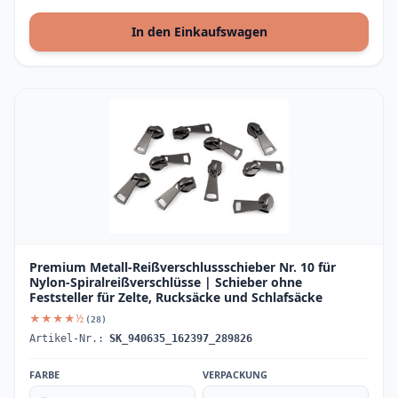
In den Einkaufswagen
Premium Metall-Reißverschlussschieber Nr. 10 für
Nylon-Spiralreißverschlüsse | Schieber ohne
Feststeller für Zelte, Rucksäcke und Schlafsäcke
★★★★½
(28)
Artikel-Nr.:
SK_940635_162397_289826
FARBE
VERPACKUNG