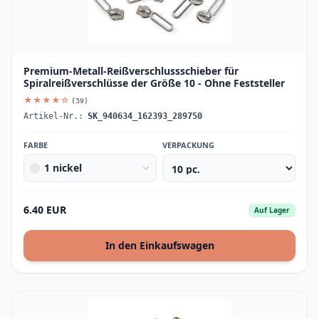
Premium-Metall-Reißverschlussschieber für
Spiralreißverschlüsse der Größe 10 - Ohne Feststeller
★★★★☆
(39)
Artikel-Nr.:
SK_940634_162393_289750
FARBE
VERPACKUNG
1 nickel
6.40 EUR
Auf Lager
In den Einkaufswagen