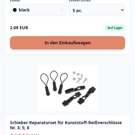
FARBE
VERPACKUNG
black
2.09 EUR
Auf Lager
In den Einkaufswagen
Schieber-Reparaturset für Kunststoff-Reißverschlüsse
Nr. 3; 5; 8
★★★★☆