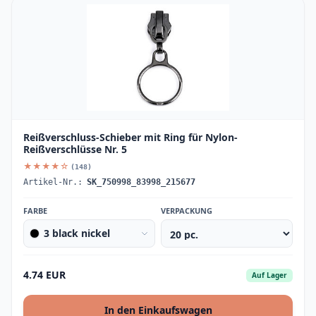
Reißverschluss-Schieber mit Ring für Nylon-
Reißverschlüsse Nr. 5
★★★★☆
(148)
Artikel-Nr.:
SK_750998_83998_215677
FARBE
VERPACKUNG
3 black nickel
4.74 EUR
Auf Lager
In den Einkaufswagen