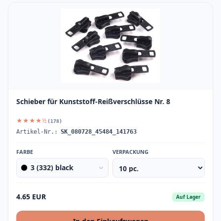
Schieber für Kunststoff-Reißverschlüsse Nr. 8
★★★★½
(178)
Artikel-Nr.:
SK_080728_45484_141763
FARBE
VERPACKUNG
3 (332) black
4.65 EUR
Auf Lager