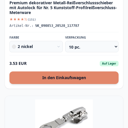
Premium dekorativer Metall-Reißverschlussschieber
mit Autolock für Nr. 5 Kunststoff-Profilreißverschluss-
Meterware
★★★★½
(151)
Artikel-Nr.:
SK_090853_20528_117787
FARBE
VERPACKUNG
2 nickel
3.53 EUR
Auf Lager
In den Einkaufswagen