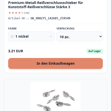
Premium-Metall-Reißverschlussschieber für
Kunststoff-Reißverschlüsse Stärke 3
★★★★½
(76)
Artikel-Nr.:
SK_900275_142685_259549
FARBE
VERPACKUNG
1 nickel
3.21 EUR
Auf Lager
In den Einkaufswagen