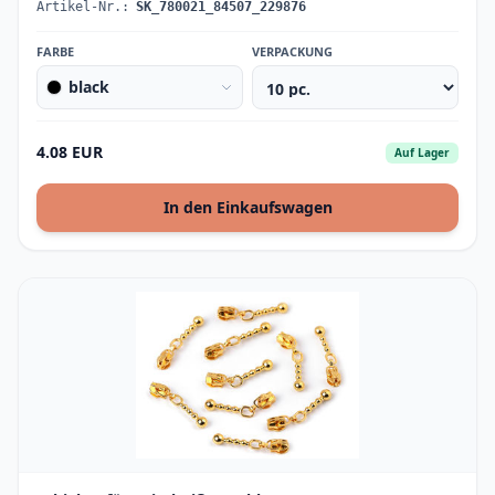
Artikel-Nr.:
SK_780021_84507_229876
FARBE
VERPACKUNG
black
4.08 EUR
Auf Lager
In den Einkaufswagen