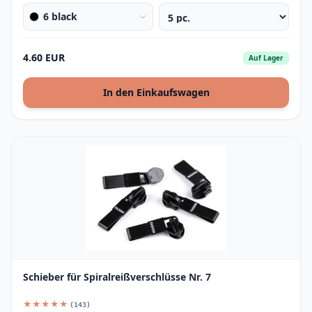
6 black
4.60 EUR
Auf Lager
In den Einkaufswagen
Schieber für Spiralreißverschlüsse Nr. 7
★★★★★
(143)