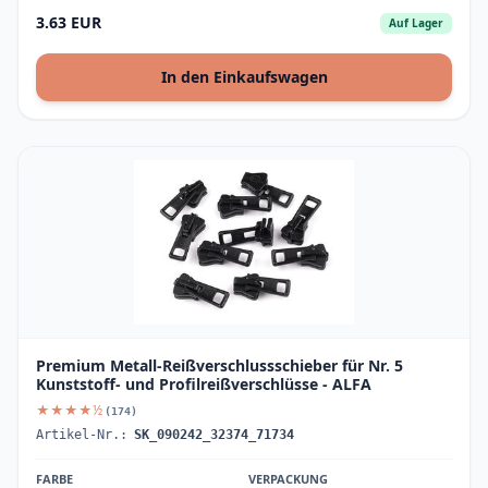
3.63 EUR
Auf Lager
In den Einkaufswagen
Premium Metall-Reißverschlussschieber für Nr. 5
Kunststoff- und Profilreißverschlüsse - ALFA
★★★★½
(174)
Artikel-Nr.:
SK_090242_32374_71734
FARBE
VERPACKUNG