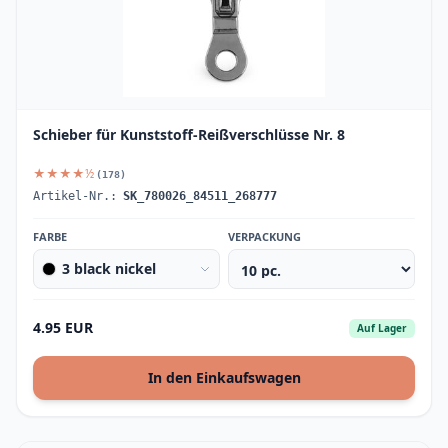
Schieber für Kunststoff-Reißverschlüsse Nr. 8
★★★★½
(178)
Artikel-Nr.:
SK_780026_84511_268777
FARBE
VERPACKUNG
3 black nickel
4.95 EUR
Auf Lager
In den Einkaufswagen