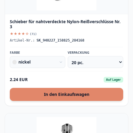
Schieber für nahtverdeckte Nylon-Reißverschlüsse Nr.
3
★★★★☆
(71)
Artikel-Nr.:
SK_940227_158825_284168
FARBE
VERPACKUNG
nickel
2.24 EUR
Auf Lager
In den Einkaufswagen