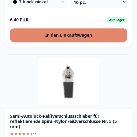
3 black nickel
6.40 EUR
Auf Lager
In den Einkaufswagen
Semi-Autolock-Reißverschlussschieber für
reflektierende Spiral-Nylonreißverschlüsse Nr. 5 (5
mm)
★★★★☆
(32)