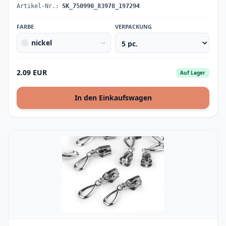
Artikel-Nr.:
SK_750990_83978_197294
FARBE
VERPACKUNG
nickel
2.09 EUR
Auf Lager
In den Einkaufswagen