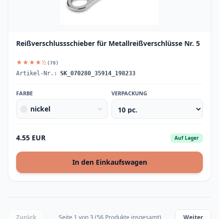
Reißverschlussschieber für Metallreißverschlüsse Nr. 5
★★★★½
(78)
Artikel-Nr.:
SK_070280_35914_198233
FARBE
VERPACKUNG
nickel
4.55 EUR
Auf Lager
In den Einkaufswagen
Zurück
Seite 1 von 3 (56 Produkte insgesamt)
Weiter