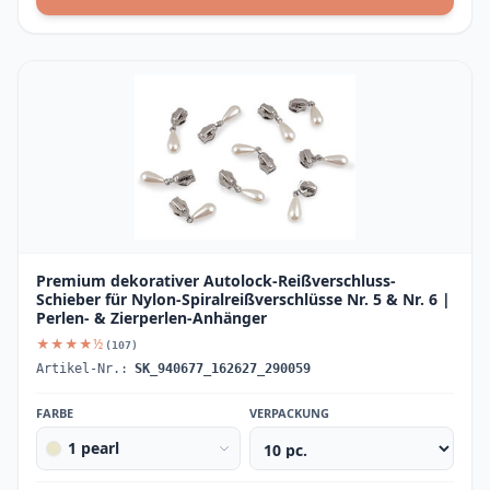
Premium dekorativer Autolock-Reißverschluss-
Schieber für Nylon-Spiralreißverschlüsse Nr. 5 & Nr. 6 |
Perlen- & Zierperlen-Anhänger
★★★★½
(107)
Artikel-Nr.:
SK_940677_162627_290059
FARBE
VERPACKUNG
1 pearl