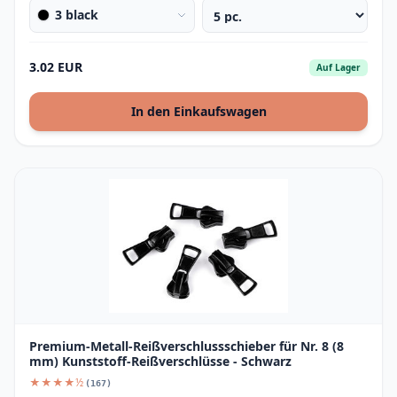
3 black
3.02 EUR
Auf Lager
In den Einkaufswagen
Premium-Metall-Reißverschlussschieber für Nr. 8 (8
mm) Kunststoff-Reißverschlüsse - Schwarz
★★★★½
(167)