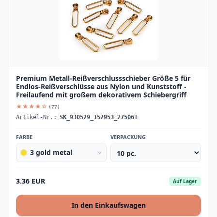
Premium Metall-Reißverschlussschieber Größe 5 für
Endlos-Reißverschlüsse aus Nylon und Kunststoff -
Freilaufend mit großem dekorativem Schiebergriff
★★★★☆
(77)
Artikel-Nr.:
SK_930529_152953_275061
FARBE
VERPACKUNG
3 gold metal
3.36 EUR
Auf Lager
In den Einkaufswagen