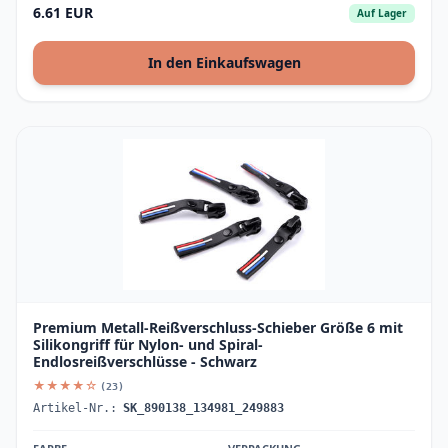
6.61 EUR
Auf Lager
In den Einkaufswagen
Premium Metall-Reißverschluss-Schieber Größe 6 mit
Silikongriff für Nylon- und Spiral-
Endlosreißverschlüsse - Schwarz
★★★★☆
(23)
Artikel-Nr.:
SK_890138_134981_249883