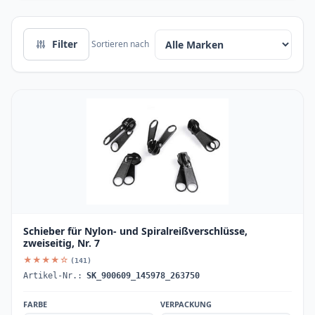
Filter
Sortieren nach
Schieber für Nylon- und Spiralreißverschlüsse,
zweiseitig, Nr. 7
★★★★☆
(141)
Artikel-Nr.:
SK_900609_145978_263750
FARBE
VERPACKUNG