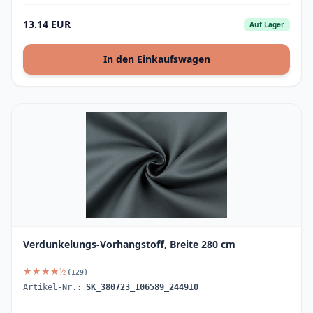
13.14 EUR
Auf Lager
In den Einkaufswagen
Verdunkelungs-Vorhangstoff, Breite 280 cm
★★★★½
(129)
Artikel-Nr.:
SK_380723_106589_244910