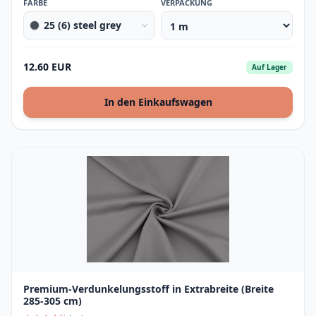
FARBE
VERPACKUNG
25 (6) steel grey
12.60 EUR
Auf Lager
In den Einkaufswagen
Premium-Verdunkelungsstoff in Extrabreite (Breite
285-305 cm)