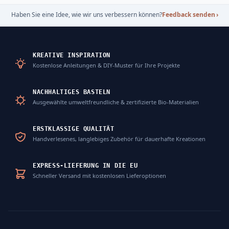
Haben Sie eine Idee, wie wir uns verbessern können?
Feedback senden
›
KREATIVE INSPIRATION
Kostenlose Anleitungen & DIY-Muster für Ihre Projekte
NACHHALTIGES BASTELN
Ausgewählte umweltfreundliche & zertifizierte Bio-Materialien
ERSTKLASSIGE QUALITÄT
Handverlesenes, langlebiges Zubehör für dauerhafte Kreationen
EXPRESS-LIEFERUNG IN DIE EU
Schneller Versand mit kostenlosen Lieferoptionen