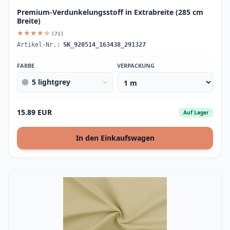
Premium-Verdunkelungsstoff in Extrabreite (285 cm
Breite)
★★★★☆
(71)
Artikel-Nr.:
SK_920514_163438_291327
FARBE
VERPACKUNG
5 lightgrey
15.89 EUR
Auf Lager
In den Einkaufswagen