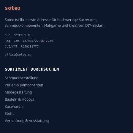
soteo
Soteo ist Ihre erste Adresse für hochwertige Kurzwaren,
Schmuckkomponenten, Nähgarne und kreativen DIY-Bedarf.
S.C. SOTEO S.R.L.
Reg. Com. J2/989/27.06.2024
CUI/VAT: RO50292777
office@soteo.eu
SORTIMENT DURCHSUCHEN
Schmuckherstellung
Perlen & Komponenten
Modegestaltung
Basteln & Hobbys
Kurzwaren
Stoffe
Verpackung & Ausstattung