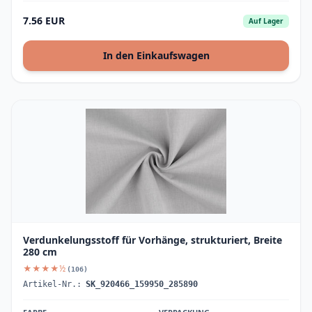
7.56 EUR
Auf Lager
In den Einkaufswagen
Verdunkelungsstoff für Vorhänge, strukturiert, Breite
280 cm
★★★★½
(106)
Artikel-Nr.:
SK_920466_159950_285890