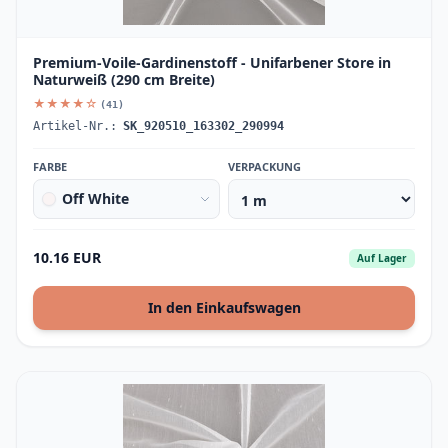
Premium-Voile-Gardinenstoff - Unifarbener Store in
Naturweiß (290 cm Breite)
★★★★☆
(41)
Artikel-Nr.:
SK_920510_163302_290994
FARBE
VERPACKUNG
Off White
10.16 EUR
Auf Lager
In den Einkaufswagen