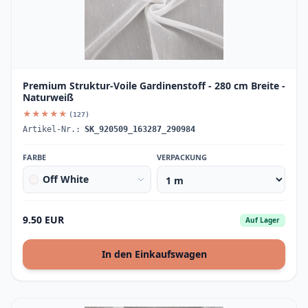
Premium Struktur-Voile Gardinenstoff - 280 cm Breite -
Naturweiß
★★★★★
(127)
Artikel-Nr.:
SK_920509_163287_290984
FARBE
VERPACKUNG
Off White
9.50 EUR
Auf Lager
In den Einkaufswagen