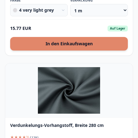
FARBE
VERPACKUNG
4 very light grey
15.77 EUR
Auf Lager
In den Einkaufswagen
Verdunkelungs-Vorhangstoff, Breite 280 cm
★★★★½
(129)