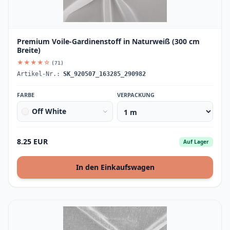
Premium Voile-Gardinenstoff in Naturweiß (300 cm
Breite)
★★★★☆
(71)
Artikel-Nr.:
SK_920507_163285_290982
FARBE
VERPACKUNG
Off White
8.25 EUR
Auf Lager
In den Einkaufswagen