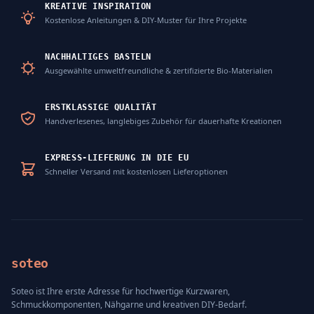
KREATIVE INSPIRATION
Kostenlose Anleitungen & DIY-Muster für Ihre Projekte
NACHHALTIGES BASTELN
Ausgewählte umweltfreundliche & zertifizierte Bio-Materialien
ERSTKLASSIGE QUALITÄT
Handverlesenes, langlebiges Zubehör für dauerhafte Kreationen
EXPRESS-LIEFERUNG IN DIE EU
Schneller Versand mit kostenlosen Lieferoptionen
soteo
Soteo ist Ihre erste Adresse für hochwertige Kurzwaren,
Schmuckkomponenten, Nähgarne und kreativen DIY-Bedarf.