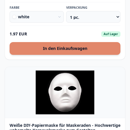
FARBE
VERPACKUNG
white
1.97 EUR
Auf Lager
In den Einkaufswagen
Weiße DIY-Papiermaske für Maskeraden - Hochwertige