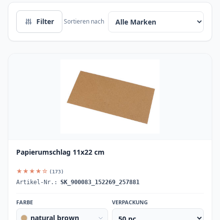
Filter
Sortieren nach
Papierumschlag 11x22 cm
★★★★☆
(173)
Artikel-Nr.:
SK_900083_152269_257881
FARBE
VERPACKUNG
natural brown