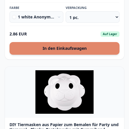
FARBE
VERPACKUNG
1 white Anonymous
2.86 EUR
Auf Lager
In den Einkaufswagen
DIY Tiermasken aus Papier zum Bemalen für Party und