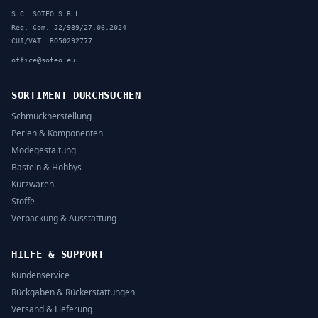
S.C. SOTEO S.R.L.
Reg. Com. J2/989/27.06.2024
CUI/VAT: RO50292777
office@soteo.eu
SORTIMENT DURCHSUCHEN
Schmuckherstellung
Perlen & Komponenten
Modegestaltung
Basteln & Hobbys
Kurzwaren
Stoffe
Verpackung & Ausstattung
HILFE & SUPPORT
Kundenservice
Rückgaben & Rückerstattungen
Versand & Lieferung