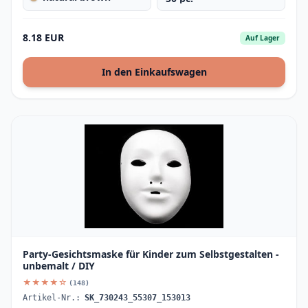
8.18 EUR
Auf Lager
In den Einkaufswagen
Party-Gesichtsmaske für Kinder zum Selbstgestalten -
unbemalt / DIY
★★★★☆
(148)
Artikel-Nr.:
SK_730243_55307_153013