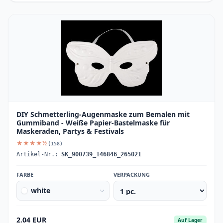
DIY Schmetterling-Augenmaske zum Bemalen mit
Gummiband - Weiße Papier-Bastelmaske für
Maskeraden, Partys & Festivals
★★★★½
(158)
Artikel-Nr.:
SK_900739_146846_265021
FARBE
VERPACKUNG
white
2.04 EUR
Auf Lager