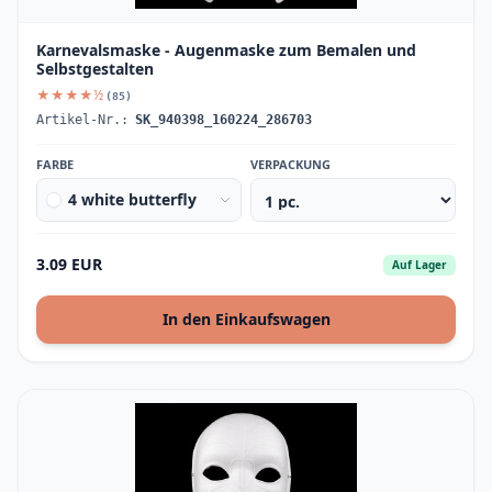
Karnevalsmaske - Augenmaske zum Bemalen und
Selbstgestalten
★★★★½
(85)
Artikel-Nr.:
SK_940398_160224_286703
FARBE
VERPACKUNG
4 white butterfly
3.09 EUR
Auf Lager
In den Einkaufswagen