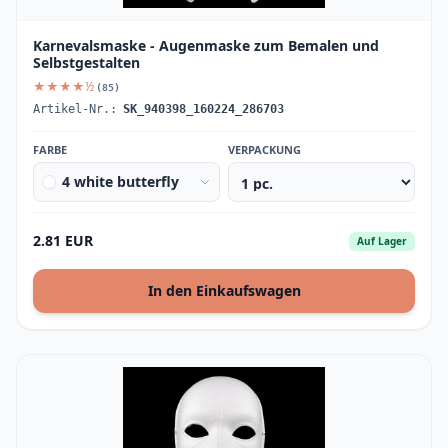
Karnevalsmaske - Augenmaske zum Bemalen und
Selbstgestalten
★★★★½
(85)
Artikel-Nr.:
SK_940398_160224_286703
FARBE
VERPACKUNG
4 white butterfly
2.81 EUR
Auf Lager
In den Einkaufswagen