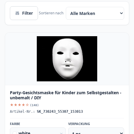
Filter
Sortieren nach
Party-Gesichtsmaske für Kinder zum Selbstgestalten -
unbemalt / DIY
★★★★☆
(148)
Artikel-Nr.:
SK_730243_55307_153013
FARBE
VERPACKUNG
white