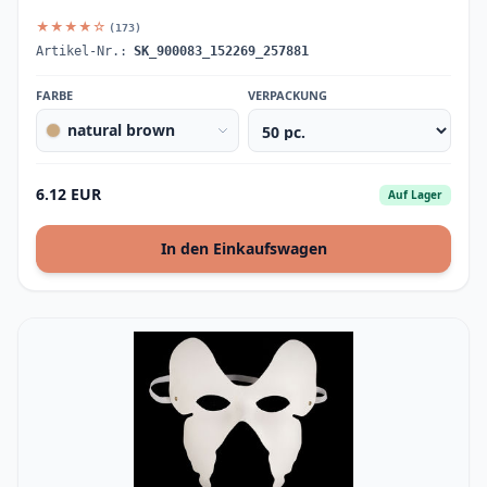
★★★★☆
(173)
Artikel-Nr.:
SK_900083_152269_257881
FARBE
VERPACKUNG
natural brown
6.12 EUR
Auf Lager
In den Einkaufswagen