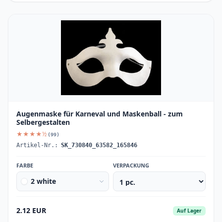
Augenmaske für Karneval und Maskenball - zum
Selbergestalten
★★★★½
(99)
Artikel-Nr.:
SK_730840_63582_165846
FARBE
VERPACKUNG
2 white
2.12 EUR
Auf Lager