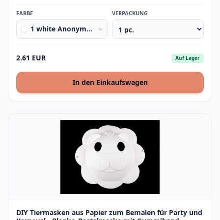
FARBE
VERPACKUNG
1 white Anonymous
2.61 EUR
Auf Lager
In den Einkaufswagen
DIY Tiermasken aus Papier zum Bemalen für Party und