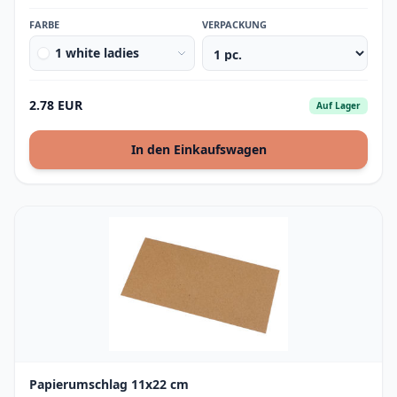
FARBE
VERPACKUNG
1 white ladies
2.78 EUR
Auf Lager
In den Einkaufswagen
Papierumschlag 11x22 cm