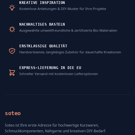
KREATIVE INSPIRATION
Kostenlose Anleitungen & DIY-Muster für Ihre Projekte
NACHHALTIGES BASTELN
Ausgewählte umweltfreundliche & zertifizierte Bio-Materialien
ERSTKLASSIGE QUALITÄT
Handverlesenes, langlebiges Zubehör für dauerhafte Kreationen
EXPRESS-LIEFERUNG IN DIE EU
Schneller Versand mit kostenlosen Lieferoptionen
soteo
Soteo ist Ihre erste Adresse für hochwertige Kurzwaren,
Schmuckkomponenten, Nähgarne und kreativen DIY-Bedarf.