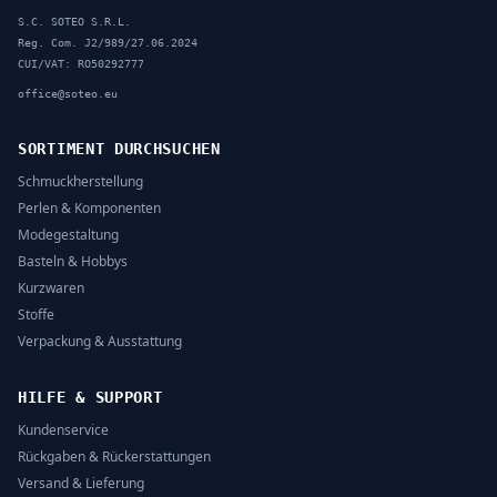
S.C. SOTEO S.R.L.
Reg. Com. J2/989/27.06.2024
CUI/VAT: RO50292777
office@soteo.eu
SORTIMENT DURCHSUCHEN
Schmuckherstellung
Perlen & Komponenten
Modegestaltung
Basteln & Hobbys
Kurzwaren
Stoffe
Verpackung & Ausstattung
HILFE & SUPPORT
Kundenservice
Rückgaben & Rückerstattungen
Versand & Lieferung