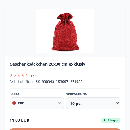
Geschenksäckchen 20x30 cm exklusiv
★★★★☆
(87)
Artikel-Nr.:
SK_930343_151097_271932
FARBE
VERPACKUNG
red
11.83 EUR
Auf Lager