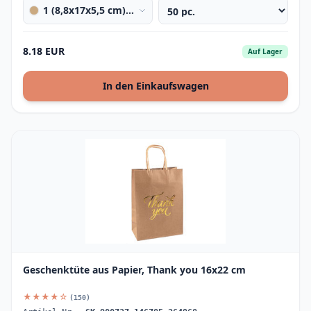
1 (8,8x17x5,5 cm) natural brown
8.18 EUR
Auf Lager
In den Einkaufswagen
Geschenktüte aus Papier, Thank you 16x22 cm
★★★★☆
(150)