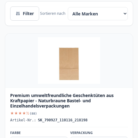
Filter
Sortieren nach
Premium umweltfreundliche Geschenktüten aus
Kraftpapier - Naturbraune Bastel- und
Einzelhandelsverpackungen
★★★★½
(88)
Artikel-Nr.:
SK_790927_110116_218198
FARBE
VERPACKUNG