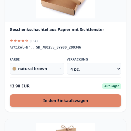
Geschenkschachtel aus Papier mit Sichtfenster
★★★★☆
(157)
Artikel-Nr.:
SK_780255_87980_200346
FARBE
VERPACKUNG
natural brown
13.90 EUR
Auf Lager
In den Einkaufswagen