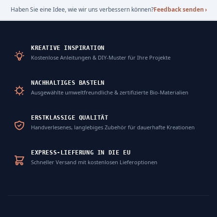
Haben Sie eine Idee, wie wir uns verbessern können?
Feedback senden
›
KREATIVE INSPIRATION
Kostenlose Anleitungen & DIY-Muster für Ihre Projekte
NACHHALTIGES BASTELN
Ausgewählte umweltfreundliche & zertifizierte Bio-Materialien
ERSTKLASSIGE QUALITÄT
Handverlesenes, langlebiges Zubehör für dauerhafte Kreationen
EXPRESS-LIEFERUNG IN DIE EU
Schneller Versand mit kostenlosen Lieferoptionen