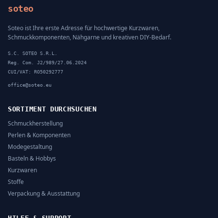
soteo
Soteo ist Ihre erste Adresse für hochwertige Kurzwaren,
Schmuckkomponenten, Nähgarne und kreativen DIY-Bedarf.
S.C. SOTEO S.R.L.
Reg. Com. J2/989/27.06.2024
CUI/VAT: RO50292777
office@soteo.eu
SORTIMENT DURCHSUCHEN
Schmuckherstellung
Perlen & Komponenten
Modegestaltung
Basteln & Hobbys
Kurzwaren
Stoffe
Verpackung & Ausstattung