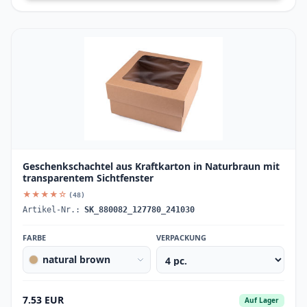
Geschenkschachtel aus Kraftkarton in Naturbraun mit
transparentem Sichtfenster
★★★★☆
(48)
Artikel-Nr.:
SK_880082_127780_241030
FARBE
VERPACKUNG
natural brown
7.53 EUR
Auf Lager