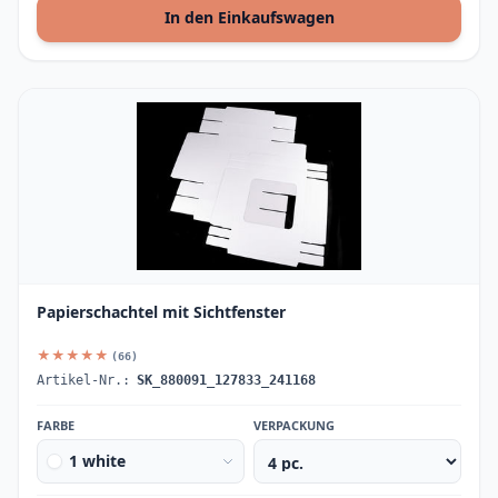
In den Einkaufswagen
Papierschachtel mit Sichtfenster
★★★★★
(66)
Artikel-Nr.:
SK_880091_127833_241168
FARBE
VERPACKUNG
1 white