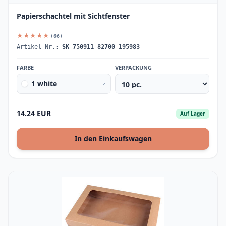
Papierschachtel mit Sichtfenster
★★★★★
(66)
Artikel-Nr.:
SK_750911_82700_195983
FARBE
VERPACKUNG
1 white
14.24 EUR
Auf Lager
In den Einkaufswagen