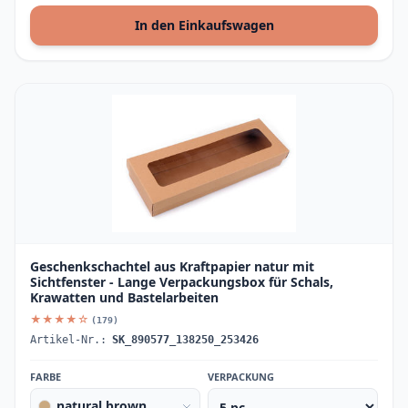
In den Einkaufswagen
Geschenkschachtel aus Kraftpapier natur mit
Sichtfenster - Lange Verpackungsbox für Schals,
Krawatten und Bastelarbeiten
★★★★☆
(179)
Artikel-Nr.:
SK_890577_138250_253426
FARBE
VERPACKUNG
natural brown