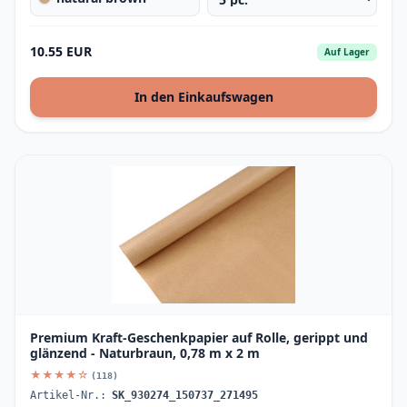
10.55 EUR
Auf Lager
In den Einkaufswagen
Premium Kraft-Geschenkpapier auf Rolle, gerippt und
glänzend - Naturbraun, 0,78 m x 2 m
★★★★☆
(118)
Artikel-Nr.:
SK_930274_150737_271495