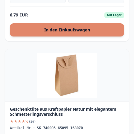
6.79 EUR
Auf Lager
In den Einkaufswagen
Geschenktüte aus Kraftpapier Natur mit elegantem
Schmetterlingsverschluss
★★★★½
(20)
Artikel-Nr.:
SK_740005_65095_168070