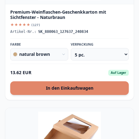
Premium-Weinflaschen-Geschenkkarton mit
Sichtfenster - Naturbraun
★★★★★
(127)
Artikel-Nr.:
SK_880063_127637_240834
FARBE
VERPACKUNG
natural brown
13.62 EUR
Auf Lager
In den Einkaufswagen