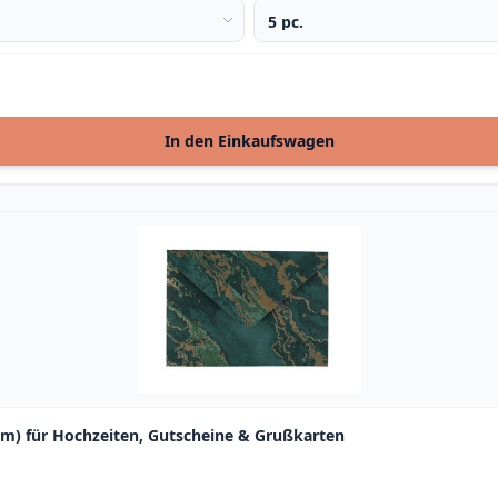
In den Einkaufswagen
cm) für Hochzeiten, Gutscheine & Grußkarten