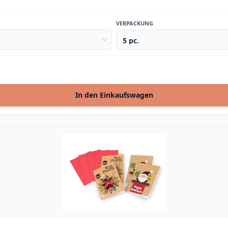
VERPACKUNG
In den Einkaufswagen