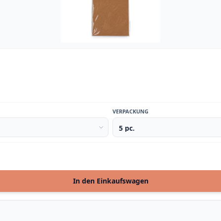
VERPACKUNG
In den Einkaufswagen