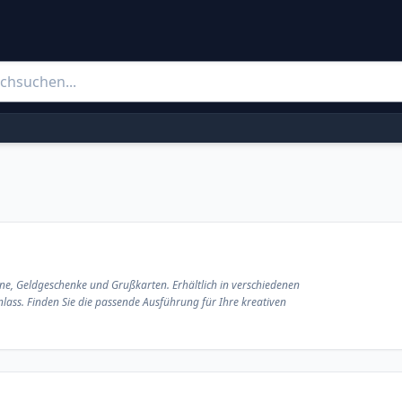
ne, Geldgeschenke und Grußkarten. Erhältlich in verschiedenen
nlass. Finden Sie die passende Ausführung für Ihre kreativen