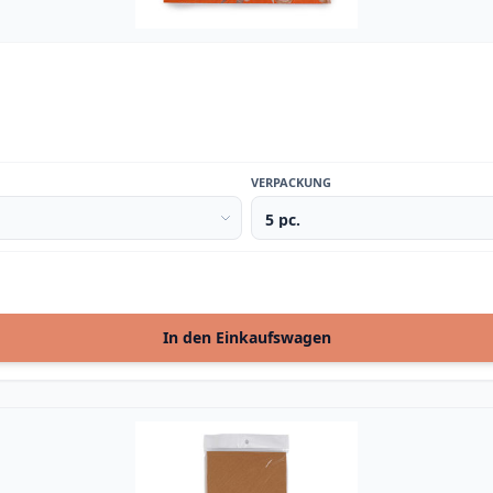
VERPACKUNG
In den Einkaufswagen