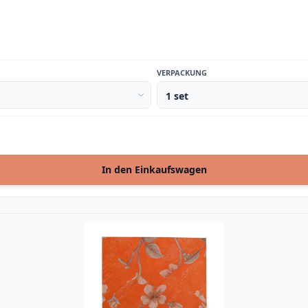
VERPACKUNG
In den Einkaufswagen