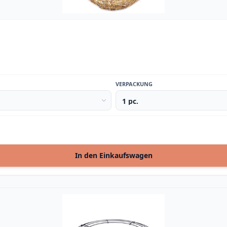
VERPACKUNG
In den Einkaufswagen