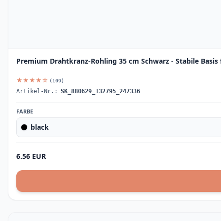
Premium Drahtkranz-Rohling 35 cm Schwarz - Stabile Basis f
★★★★☆
(109)
Artikel-Nr.:
SK_880629_132795_247336
FARBE
black
6.56 EUR