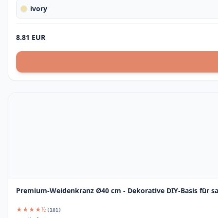
ivory
8.81 EUR
Premium-Weidenkranz Ø40 cm - Dekorative DIY-Basis für s
★★★★½
(181)