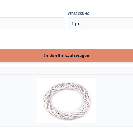
VERPACKUNG
In den Einkaufswagen