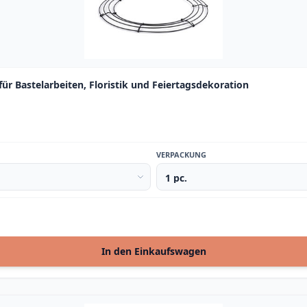
ür Bastelarbeiten, Floristik und Feiertagsdekoration
VERPACKUNG
In den Einkaufswagen