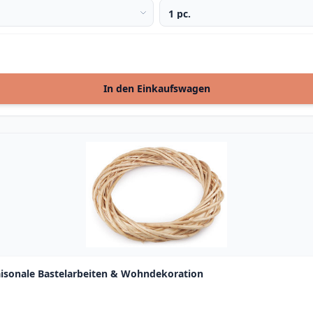
In den Einkaufswagen
aisonale Bastelarbeiten & Wohndekoration