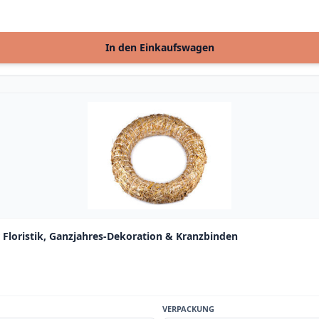
In den Einkaufswagen
Floristik, Ganzjahres-Dekoration & Kranzbinden
VERPACKUNG