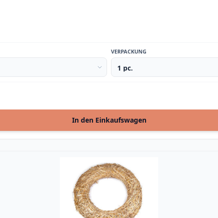
VERPACKUNG
In den Einkaufswagen