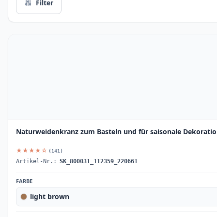
Filter
Naturweidenkranz zum Basteln und für saisonale Dekoratio
★★★★☆
(141)
Artikel-Nr.:
SK_800031_112359_220661
FARBE
light brown