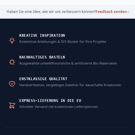
Haben Sie eine Idee, wie wir uns verbessern können?
Feedback senden
›
KREATIVE INSPIRATION
Kostenlose Anleitungen & DIY-Muster für Ihre Projekte
NACHHALTIGES BASTELN
Ausgewählte umweltfreundliche & zertifizierte Bio-Materialien
ERSTKLASSIGE QUALITÄT
Handverlesenes, langlebiges Zubehör für dauerhafte Kreationen
EXPRESS-LIEFERUNG IN DIE EU
Schneller Versand mit kostenlosen Lieferoptionen