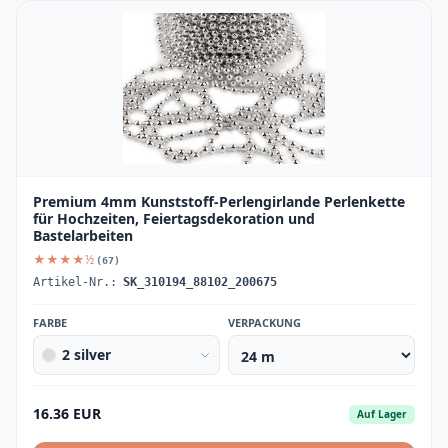
Premium 4mm Kunststoff-Perlengirlande Perlenkette
für Hochzeiten, Feiertagsdekoration und
Bastelarbeiten
★★★★½
(67)
Artikel-Nr.:
SK_310194_88102_200675
FARBE
VERPACKUNG
2 silver
16.36 EUR
Auf Lager