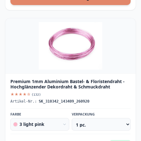
Premium 1mm Aluminium Bastel- & Floristendraht -
Hochglänzender Dekordraht & Schmuckdraht
★★★★☆
(132)
Artikel-Nr.:
SK_310342_143409_260920
FARBE
VERPACKUNG
3 light pink