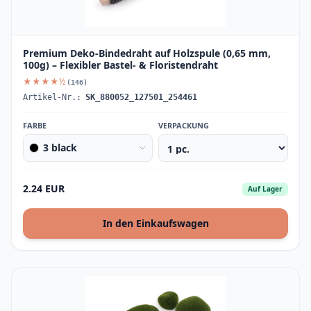
Premium Deko-Bindedraht auf Holzspule (0,65 mm,
100g) – Flexibler Bastel- & Floristendraht
★★★★½
(146)
Artikel-Nr.:
SK_880052_127501_254461
FARBE
VERPACKUNG
3 black
2.24 EUR
Auf Lager
In den Einkaufswagen