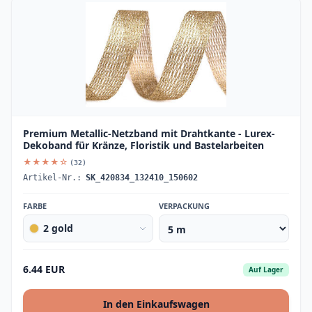
Premium Metallic-Netzband mit Drahtkante - Lurex-
Dekoband für Kränze, Floristik und Bastelarbeiten
★★★★☆
(32)
Artikel-Nr.:
SK_420834_132410_150602
FARBE
VERPACKUNG
2 gold
6.44 EUR
Auf Lager
In den Einkaufswagen