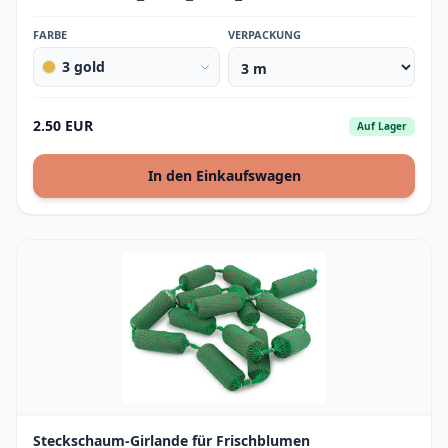
FARBE
VERPACKUNG
3 gold
2.50 EUR
Auf Lager
In den Einkaufswagen
Steckschaum-Girlande für Frischblumen