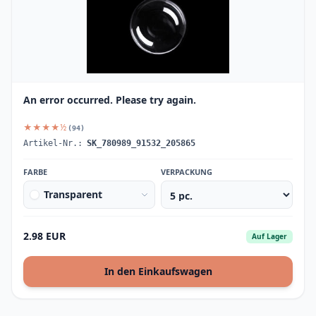
An error occurred. Please try again.
★★★★½
(94)
Artikel-Nr.:
SK_780989_91532_205865
FARBE
VERPACKUNG
Transparent
2.98 EUR
Auf Lager
In den Einkaufswagen