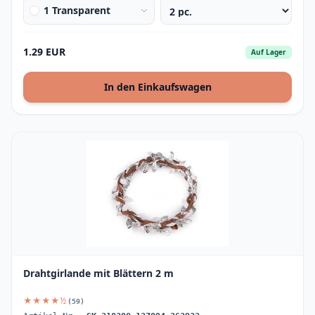
1 Transparent
1.29 EUR
Auf Lager
In den Einkaufswagen
Drahtgirlande mit Blättern 2 m
★★★★½
(59)