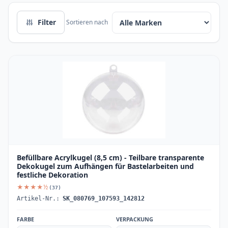
Filter
Sortieren nach
Befüllbare Acrylkugel (8,5 cm) - Teilbare transparente
Dekokugel zum Aufhängen für Bastelarbeiten und
festliche Dekoration
★★★★½
(37)
Artikel-Nr.:
SK_080769_107593_142812
FARBE
VERPACKUNG