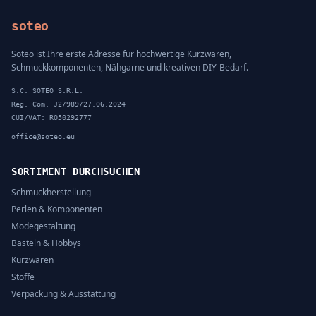
soteo
Soteo ist Ihre erste Adresse für hochwertige Kurzwaren,
Schmuckkomponenten, Nähgarne und kreativen DIY-Bedarf.
S.C. SOTEO S.R.L.
Reg. Com. J2/989/27.06.2024
CUI/VAT: RO50292777
office@soteo.eu
SORTIMENT DURCHSUCHEN
Schmuckherstellung
Perlen & Komponenten
Modegestaltung
Basteln & Hobbys
Kurzwaren
Stoffe
Verpackung & Ausstattung