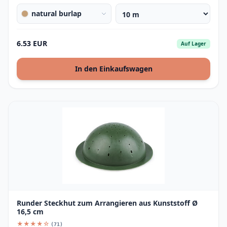
natural burlap
6.53 EUR
Auf Lager
In den Einkaufswagen
Runder Steckhut zum Arrangieren aus Kunststoff Ø
16,5 cm
★★★★☆
(71)