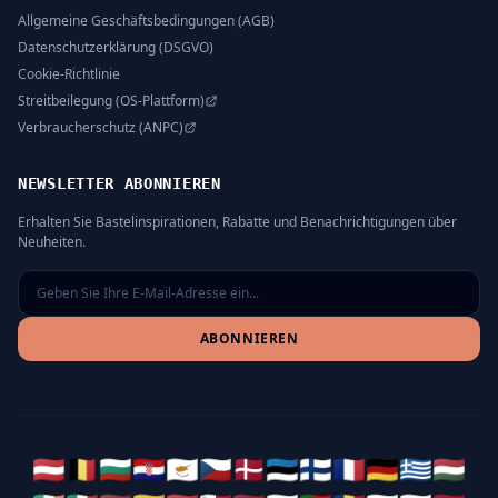
Allgemeine Geschäftsbedingungen (AGB)
Datenschutzerklärung (DSGVO)
Cookie-Richtlinie
Streitbeilegung (OS-Plattform)
Verbraucherschutz (ANPC)
NEWSLETTER ABONNIEREN
Erhalten Sie Bastelinspirationen, Rabatte und Benachrichtigungen über
Neuheiten.
ABONNIEREN
🇦🇹
🇧🇪
🇧🇬
🇭🇷
🇨🇾
🇨🇿
🇩🇰
🇪🇪
🇫🇮
🇫🇷
🇩🇪
🇬🇷
🇭🇺