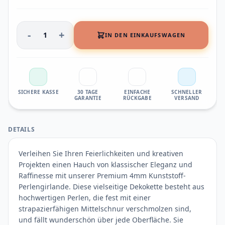
-
+
1
IN DEN EINKAUFSWAGEN
SICHERE KASSE
30 TAGE
EINFACHE
SCHNELLER
GARANTIE
RÜCKGABE
VERSAND
DETAILS
Verleihen Sie Ihren Feierlichkeiten und kreativen
Projekten einen Hauch von klassischer Eleganz und
Raffinesse mit unserer Premium 4mm Kunststoff-
Perlengirlande. Diese vielseitige Dekokette besteht aus
hochwertigen Perlen, die fest mit einer
strapazierfähigen Mittelschnur verschmolzen sind,
und fällt wunderschön über jede Oberfläche. Sie