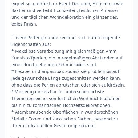
eignet sich perfekt für Event-Designer, Floristen sowie
Bastler und verleiht Hochzeiten, festlichen Anlässen
und der täglichen Wohndekoration ein glänzendes,
edles Finish.
Unsere Perlengirlande zeichnet sich durch folgende
Eigenschaften aus:
* Makellose Verarbeitung mit gleichmäßigen 4mm
Kunststoffperlen, die in regelmäßigen Abständen auf
einer durchgehenden Schnur fixiert sind.
* Flexibel und anpassbar, sodass sie problemlos auf
jede gewünschte Länge zugeschnitten werden kann,
ohne dass die Perlen abrutschen oder sich aufdröseln.
* Vielseitig einsetzbar für unterschiedlichste
Themenbereiche, von festlichen Weihnachtsbäumen
bis hin zu romantischen Hochzeitsdekorationen.
* Atemberaubende Oberflächen in wunderschönen
Metallic-Tönen und klassischen Farben, passend zu
Ihrem individuellen Gestaltungskonzept.