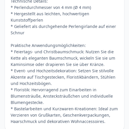
Technische Details:
* Perlendurchmesser von 4 mm (Ø 4 mm)
* Hergestellt aus leichten, hochwertigen
Kunststoffperlen
* Geliefert als durchgehende Perlengirlande auf einer
Schnur
Praktische Anwendungsmöglichkeiten:
* Feiertags- und Christbaumschmuck: Nutzen Sie die
Kette als eleganten Baumschmuck, wickeln Sie sie um
Kaminsimse oder drapieren Sie sie über Kränze.
* Event- und Hochzeitsdekoration: Setzen Sie stilvolle
Akzente auf Tischgestecken, Floristikbändern, Stühlen
und Hochzeitsbögen.
* Floristik: Hervorragend zum Einarbeiten in
Blumensträuße, Anstecksträußchen und individuelle
Blumengestecke.
* Bastelarbeiten und Kurzwaren-Kreationen: Ideal zum
Verzieren von Grußkarten, Geschenkverpackungen,
Haarschmuck und dekorativen Wohnaccessoires.