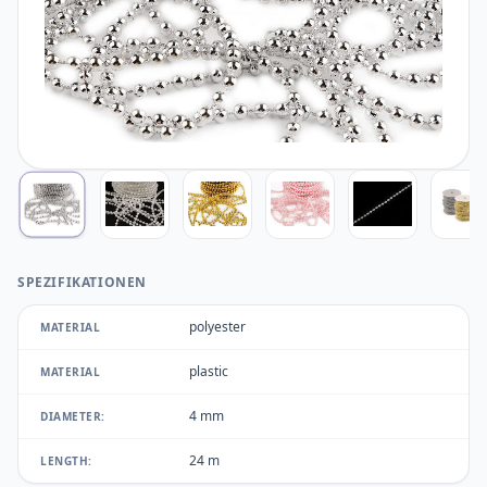
SPEZIFIKATIONEN
polyester
MATERIAL
plastic
MATERIAL
4 mm
DIAMETER:
24 m
LENGTH: