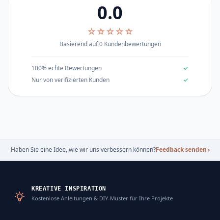
0.0
☆☆☆☆☆
Basierend auf 0 Kundenbewertungen
100% echte Bewertungen
✓
Nur von verifizierten Kunden
✓
Haben Sie eine Idee, wie wir uns verbessern können?
Feedback senden
›
KREATIVE INSPIRATION
Kostenlose Anleitungen & DIY-Muster für Ihre Projekte